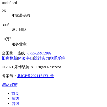
undefined
26
年家装品牌
+
300
设计团队
+
10万
服务业主
全国统一热线
|
0755-29912991
旧房翻新
|
体验中心
|
设计实力
|
联系乐蜂
© 2021 乐蜂装饰 All Rights Reserved
备案号：
粤ICP备2021151331号
电话咨询
首页
预约
咨询