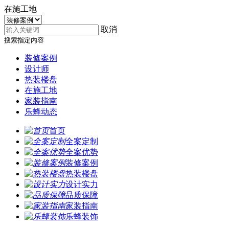
在施工地
取消
搜索指定内容
装修案例
设计师
热装楼盘
在施工地
家装指南
乐蜂动态
首页
全案定制
全案优势
装修案例
热装楼盘
设计实力
品质保障
家装指南
乐蜂装饰